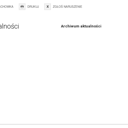
SCHOWKA
DRUKUJ
ZGŁOŚ NARUSZENIE
alności
Archiwum aktualności