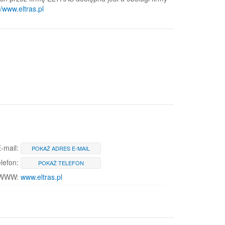
//www.eltras.pl
-mail:
POKAŻ ADRES E-MAIL
lefon:
POKAŻ TELEFON
 WWW:
www.eltras.pl