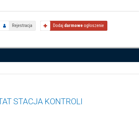
Rejestracja
Dodaj
darmowe
ogłoszenie
AT STACJA KONTROLI