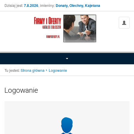
Dzisiaj jest:
7.8.2026
, imieniny:
Donaty, Olechny, Kajetana
Tu jesteś:
Strona główna
Logowanie
Logowanie