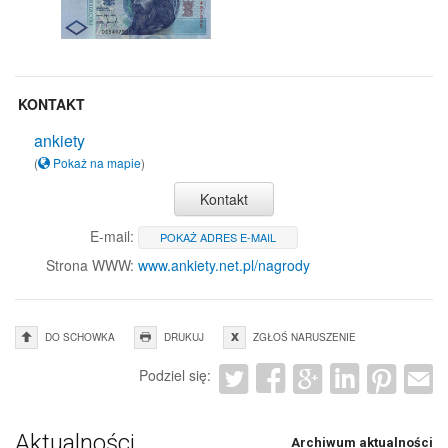
KONTAKT
ankiety
(
Pokaż na mapie
)
Kontakt
E-mail:
POKAŻ ADRES E-MAIL
Strona WWW:
www.ankiety.net.pl/nagrody
DO SCHOWKA
DRUKUJ
ZGŁOŚ NARUSZENIE
Podziel się:
Aktualności
Archiwum aktualności