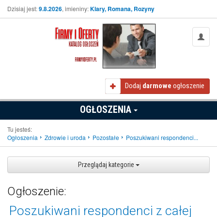
Dzisiaj jest:
9.8.2026
, imieniny:
Klary, Romana, Rozyny
Dodaj
darmowe
ogłoszenie
OGŁOSZENIA
Tu jesteś:
Ogłoszenia
Zdrowie i uroda
Pozostałe
Poszukiwani respondenci...
Przeglądaj kategorie
Ogłoszenie:
Poszukiwani respondenci z całej