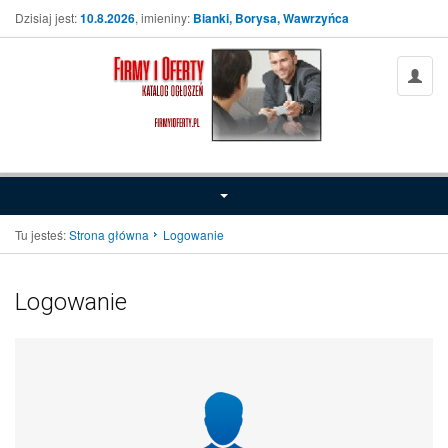
Dzisiaj jest:
10.8.2026
, imieniny:
Bianki, Borysa, Wawrzyńca
Tu jesteś:
Strona główna
Logowanie
Logowanie