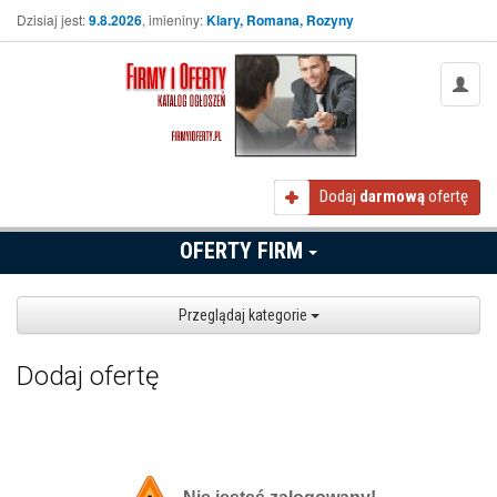
Dzisiaj jest:
9.8.2026
, imieniny:
Klary, Romana, Rozyny
Dodaj
darmową
ofertę
OFERTY FIRM
Przeglądaj kategorie
Dodaj ofertę