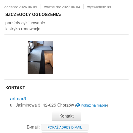
dodano: 2026.06.09
ważne do: 2027.06.04
wyświetleń: 89
SZCZEGÓŁY OGŁOSZENIA:
parkiety cyklinowanie
lastryko renowacje
KONTAKT
artmar3
ul. Jaśminowa 3, 42-625 Chorzów
(
Pokaż na mapie
)
Kontakt
E-mail:
POKAŻ ADRES E-MAIL