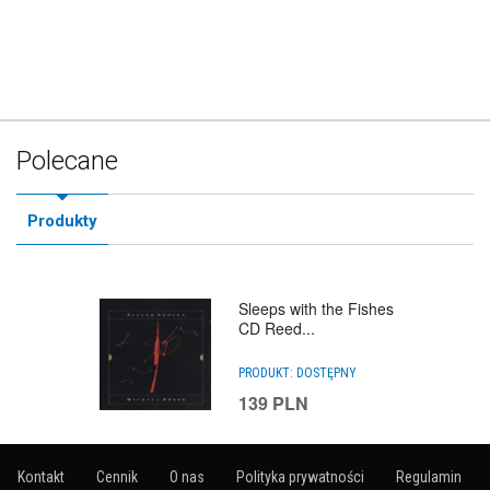
Polecane
Produkty
Sleeps with the Fishes
CD Reed...
PRODUKT:
DOSTĘPNY
139
PLN
Kontakt
Cennik
O nas
Polityka prywatności
Regulamin