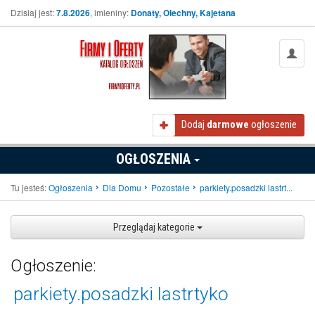
Dzisiaj jest:
7.8.2026
, imieniny:
Donaty, Olechny, Kajetana
Dodaj
darmowe
ogłoszenie
OGŁOSZENIA
Tu jesteś:
Ogłoszenia
Dla Domu
Pozostałe
parkiety.posadzki lastrt...
Przeglądaj kategorie
Ogłoszenie:
parkiety.posadzki lastrtyko