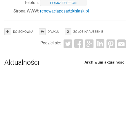
Telefon:
POKAŻ TELEFON
Strona WWW:
renowacjaposadzkislask.pl
DO SCHOWKA
DRUKUJ
ZGŁOŚ NARUSZENIE
Podziel się:
Aktualności
Archiwum aktualności