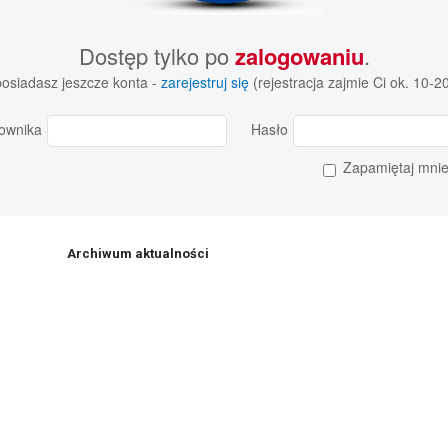
Dostęp tylko po
zalogowaniu
.
 posiadasz jeszcze konta -
zarejestruj się
(rejestracja zajmie Ci ok. 10-2
ownika
Hasło
Zapamiętaj mni
Archiwum aktualności