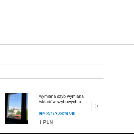
wymiana szyb wymiana
wkładów szybowych p...
REMONTY/BUDOWLANE
1
PLN