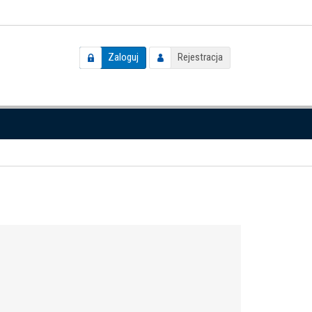
Zaloguj
Rejestracja