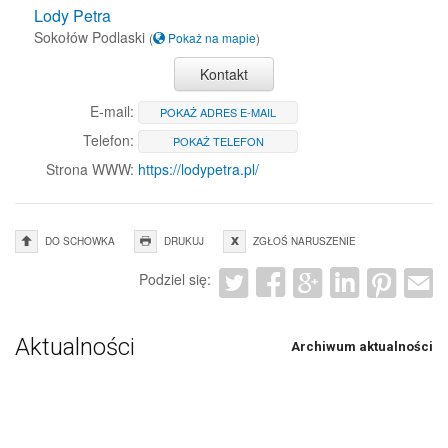
Lody Petra
Sokołów Podlaski
(
Pokaż na mapie
)
Kontakt
E-mail:
POKAŻ ADRES E-MAIL
Telefon:
POKAŻ TELEFON
Strona WWW:
https://lodypetra.pl/
DO SCHOWKA
DRUKUJ
ZGŁOŚ NARUSZENIE
Podziel się:
Aktualności
Archiwum aktualności