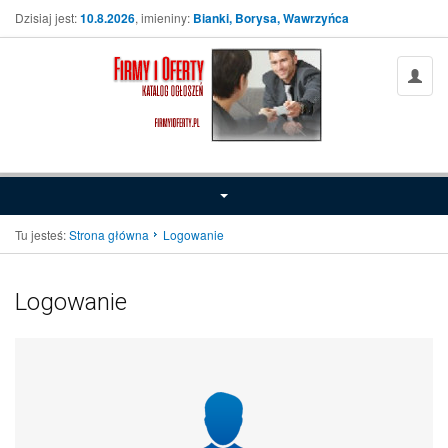
Dzisiaj jest:
10.8.2026
, imieniny:
Bianki, Borysa, Wawrzyńca
Tu jesteś:
Strona główna
Logowanie
Logowanie