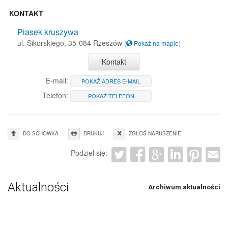
KONTAKT
Piasek kruszywa
ul. Sikorskiego, 35-084 Rzeszów
(
Pokaż na mapie
)
Kontakt
E-mail:
POKAŻ ADRES E-MAIL
Telefon:
POKAŻ TELEFON
DO SCHOWKA
DRUKUJ
ZGŁOŚ NARUSZENIE
Podziel się:
Aktualności
Archiwum aktualności