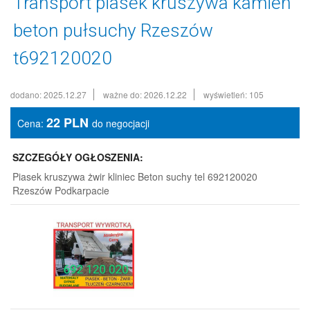
Transport piasek kruszywa kamień
beton pułsuchy Rzeszów
t692120020
dodano: 2025.12.27
ważne do: 2026.12.22
wyświetleń: 105
22
PLN
Cena:
do negocjacji
SZCZEGÓŁY OGŁOSZENIA:
Piasek kruszywa żwir kliniec Beton suchy tel 692120020
Rzeszów Podkarpacie