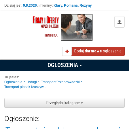
Dzisiaj jest:
9.8.2026
, imieniny:
Klary, Romana, Rozyny
Dodaj
darmowe
ogłoszenie
OGŁOSZENIA
Tu jesteś:
Ogłoszenia
Usługi
Transport/Przeprowadzki
Transport piasek kruszyw...
Przeglądaj kategorie
Ogłoszenie: