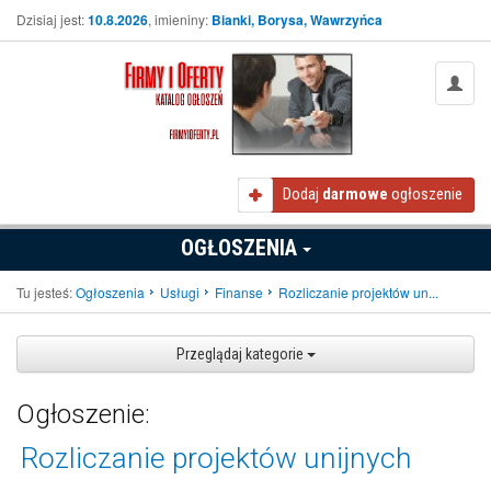
Dzisiaj jest:
10.8.2026
, imieniny:
Bianki, Borysa, Wawrzyńca
Dodaj
darmowe
ogłoszenie
OGŁOSZENIA
Tu jesteś:
Ogłoszenia
Usługi
Finanse
Rozliczanie projektów un...
Przeglądaj kategorie
Ogłoszenie:
Rozliczanie projektów unijnych