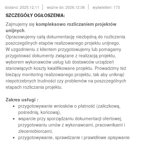
dodano: 2025.12.11
ważne do: 2026.12.06
wyświetleń: 173
SZCZEGÓŁY OGŁOSZENIA:
Zajmujemy się
kompleksowo rozliczaniem projektów
unijnych
.
Opracowujemy całą dokumentację niezbędną do rozliczenia
poszczególnych etapów realizowanego projektu unijnego.
W uzgodnieniu z klientem przygotowujemy lub pomagamy
przygotować dokumenty związane z realizacją projektu,
wyborem wykonawców usług lub dostawców urządzeń
stanowiących koszty kwalifikowane projektu. Prowadzimy też
bieżący monitoring realizowanego projektu, tak aby uniknąć
niepotrzebnych trudności czy problemów na poszczególnych
etapach rozliczania projektu.
Zakres usługi :
przygotowywanie wniosków o płatność (zaliczkową,
pośrednią, końcową),
wsparcie przy sporządzaniu dokumentacji ofertowej,
przygotowaniu umów z wykonawcami, pracownikami i
zleceniobiorcami,
przygotowywanie, sprawdzanie i prawidłowe opisywanie