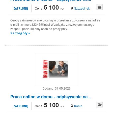
5 100
Cena:
Szczecinek
ZATRUDNIĘ
PLN
Osoby zainteresowane prosimy o przesłanie zgłoszenia na adres
e-mail : chmura12345@int.pl W związku z rozwojem naszego
zespołu poszukujemy osób do pracy przy...
Szczegóły »
Dodano:
31.05.2026
Praca online w domu - odpisywanie na...
5 100
Cena:
Konin
ZATRUDNIĘ
PLN