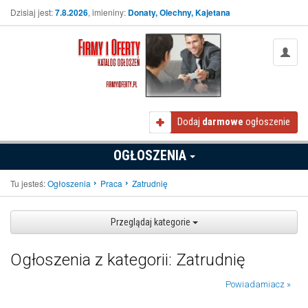
Dzisiaj jest:
7.8.2026
, imieniny:
Donaty, Olechny, Kajetana
Dodaj
darmowe
ogłoszenie
OGŁOSZENIA
Tu jesteś:
Ogłoszenia
Praca
Zatrudnię
Przeglądaj kategorie
Ogłoszenia z kategorii: Zatrudnię
Powiadamiacz »