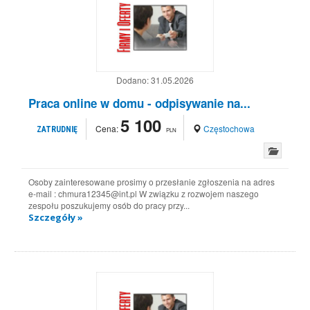
Dodano:
31.05.2026
Praca online w domu - odpisywanie na...
5 100
Cena:
Częstochowa
ZATRUDNIĘ
PLN
Osoby zainteresowane prosimy o przesłanie zgłoszenia na adres
e-mail : chmura12345@int.pl W związku z rozwojem naszego
zespołu poszukujemy osób do pracy przy...
Szczegóły »