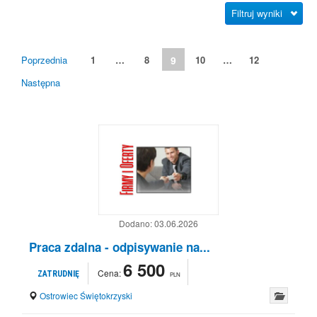
Filtruj wyniki
Poprzednia
1
…
8
9
10
…
12
Następna
Dodano:
03.06.2026
Praca zdalna - odpisywanie na...
6 500
Cena:
ZATRUDNIĘ
PLN
Ostrowiec Świętokrzyski