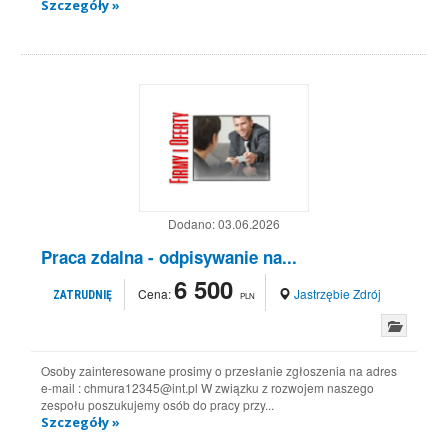
Szczegóły »
Dodano:
03.06.2026
Praca zdalna - odpisywanie na...
6 500
Cena:
Jastrzębie Zdrój
ZATRUDNIĘ
PLN
Osoby zainteresowane prosimy o przesłanie zgłoszenia na adres
e-mail : chmura12345@int.pl W związku z rozwojem naszego
zespołu poszukujemy osób do pracy przy...
Szczegóły »