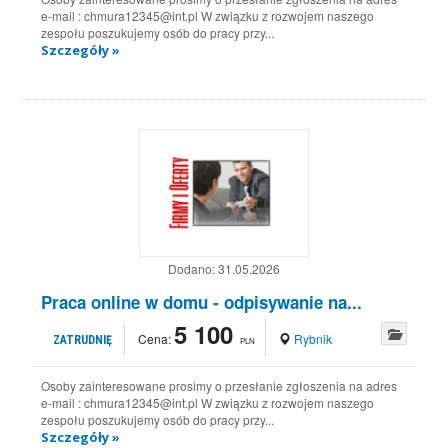
e-mail : chmura12345@int.pl W związku z rozwojem naszego
zespołu poszukujemy osób do pracy przy...
Szczegóły »
Dodano:
31.05.2026
Praca online w domu - odpisywanie na...
5 100
Cena:
Rybnik
ZATRUDNIĘ
PLN
Osoby zainteresowane prosimy o przesłanie zgłoszenia na adres
e-mail : chmura12345@int.pl W związku z rozwojem naszego
zespołu poszukujemy osób do pracy przy...
Szczegóły »