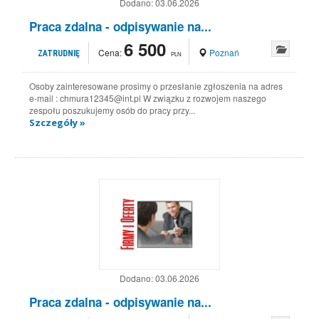
Dodano:
03.06.2026
Praca zdalna - odpisywanie na...
6 500
Cena:
Poznań
ZATRUDNIĘ
PLN
Osoby zainteresowane prosimy o przesłanie zgłoszenia na adres
e-mail : chmura12345@int.pl W związku z rozwojem naszego
zespołu poszukujemy osób do pracy przy...
Szczegóły »
Dodano:
03.06.2026
Praca zdalna - odpisywanie na...