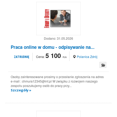
Dodano:
31.05.2026
Praca online w domu - odpisywanie na...
5 100
Cena:
Polanica Zdrój
ZATRUDNIĘ
PLN
Osoby zainteresowane prosimy o przesłanie zgłoszenia na adres
e-mail : chmura12345@int.pl W związku z rozwojem naszego
zespołu poszukujemy osób do pracy przy...
Szczegóły »