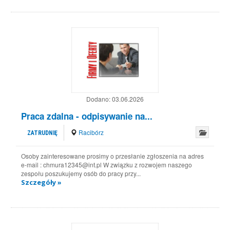
Dodano:
03.06.2026
Praca zdalna - odpisywanie na...
Racibórz
ZATRUDNIĘ
Osoby zainteresowane prosimy o przesłanie zgłoszenia na adres
e-mail : chmura12345@int.pl W związku z rozwojem naszego
zespołu poszukujemy osób do pracy przy...
Szczegóły »