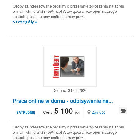
Osoby zainteresowane prosimy o przesłanie zgłoszenia na adres
e-mail : chmura12345@int.pl W związku z rozwojem naszego
zespołu poszukujemy osób do pracy przy...
Szczegóły »
Dodano:
31.05.2026
Praca online w domu - odpisywanie na...
5 100
Cena:
Zamość
ZATRUDNIĘ
PLN
Osoby zainteresowane prosimy o przesłanie zgłoszenia na adres
e-mail : chmura12345@int.pl W związku z rozwojem naszego
zespołu poszukujemy osób do pracy przy...