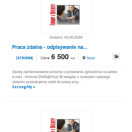
Dodano:
03.06.2026
Praca zdalna - odpisywanie na...
6 500
Cena:
Nysa
ZATRUDNIĘ
PLN
Osoby zainteresowane prosimy o przesłanie zgłoszenia na adres
e-mail : chmura12345@int.pl W związku z rozwojem naszego
zespołu poszukujemy osób do pracy przy...
Szczegóły »