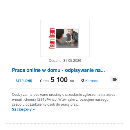
Dodano:
31.05.2026
Praca online w domu - odpisywanie na...
5 100
Cena:
Karpacz
ZATRUDNIĘ
PLN
Osoby zainteresowane prosimy o przesłanie zgłoszenia na adres
e-mail : chmura12345@int.pl W związku z rozwojem naszego
zespołu poszukujemy osób do pracy przy...
Szczegóły »