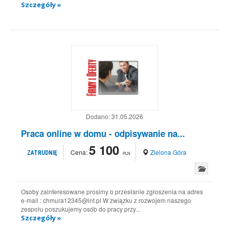
Szczegóły »
Dodano:
31.05.2026
Praca online w domu - odpisywanie na...
5 100
Cena:
Zielona Góra
ZATRUDNIĘ
PLN
Osoby zainteresowane prosimy o przesłanie zgłoszenia na adres
e-mail : chmura12345@int.pl W związku z rozwojem naszego
zespołu poszukujemy osób do pracy przy...
Szczegóły »