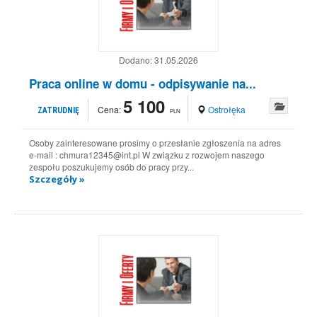
Dodano:
31.05.2026
Praca online w domu - odpisywanie na...
5 100
Cena:
Ostrołęka
ZATRUDNIĘ
PLN
Osoby zainteresowane prosimy o przesłanie zgłoszenia na adres
e-mail : chmura12345@int.pl W związku z rozwojem naszego
zespołu poszukujemy osób do pracy przy...
Szczegóły »