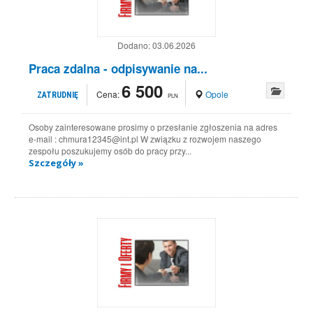
Dodano:
03.06.2026
Praca zdalna - odpisywanie na...
6 500
Cena:
Opole
ZATRUDNIĘ
PLN
Osoby zainteresowane prosimy o przesłanie zgłoszenia na adres
e-mail : chmura12345@int.pl W związku z rozwojem naszego
zespołu poszukujemy osób do pracy przy...
Szczegóły »