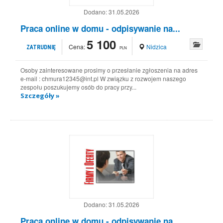
Dodano:
31.05.2026
Praca online w domu - odpisywanie na...
5 100
Cena:
Nidzica
ZATRUDNIĘ
PLN
Osoby zainteresowane prosimy o przesłanie zgłoszenia na adres
e-mail : chmura12345@int.pl W związku z rozwojem naszego
zespołu poszukujemy osób do pracy przy...
Szczegóły »
Dodano:
31.05.2026
Praca online w domu - odpisywanie na...