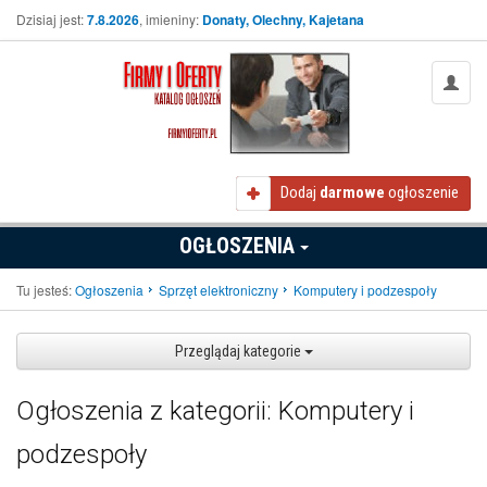
Dzisiaj jest:
7.8.2026
, imieniny:
Donaty, Olechny, Kajetana
Dodaj
darmowe
ogłoszenie
OGŁOSZENIA
Tu jesteś:
Ogłoszenia
Sprzęt elektroniczny
Komputery i podzespoły
Przeglądaj kategorie
Ogłoszenia z kategorii: Komputery i
podzespoły