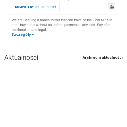
KOMPUTERY I PODZESPOŁY
We are Seeking a honest buyer that can travel to the Gold Mine in
and . buy direct without no upfront payment of any kind. Pay after
confirmation and legal...
Szczegóły »
Aktualności
Archiwum aktualności