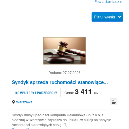
Powiadamiacz »
Filtruj wyniki
Dodano:
27.07.2026
Syndyk sprzeda ruchomości stanowiące...
3 411
Cena:
KOMPUTERY I PODZESPOŁY
PLN
Warszawa
Syndyk masy upadłości Kompania Reklamowa Sp. z o.o. z
siedzibą w Warszawie zaprasza do udziału w aukcji na nabycie
ruchomości stanowiących sprzęt IT,...