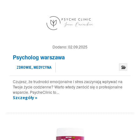
Dodano:
02.09.2025
Psycholog warszawa
ZDROWIE, MEDYCYNA
Czujesz, że trudności emocjonalne i stres zaczynają wpływać na
Twoje życie codzienne? Warto wtedy zwrócić się o profesjonalne
wsparcie. PsycheClinic to...
Szczegóły »