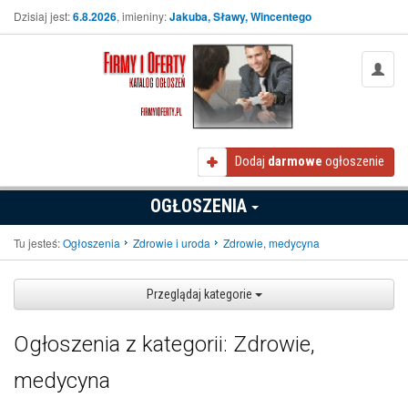
Dzisiaj jest:
6.8.2026
, imieniny:
Jakuba, Sławy, Wincentego
Dodaj
darmowe
ogłoszenie
OGŁOSZENIA
Tu jesteś:
Ogłoszenia
Zdrowie i uroda
Zdrowie, medycyna
Przeglądaj kategorie
Ogłoszenia z kategorii: Zdrowie,
medycyna