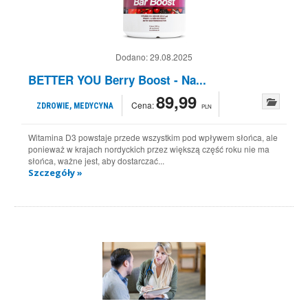
Dodano:
29.08.2025
BETTER YOU Berry Boost - Na...
89,99
Cena:
ZDROWIE, MEDYCYNA
PLN
Witamina D3 powstaje przede wszystkim pod wpływem słońca, ale
ponieważ w krajach nordyckich przez większą część roku nie ma
słońca, ważne jest, aby dostarczać...
Szczegóły »