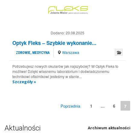
Dodano:
20.08.2025
Optyk Fleks – Szybkie wykonanie...
Warszawa
ZDROWIE, MEDYCYNA
Potrzebujesz nowych okularów jak najszybciej? W Optyk Fleks to
możliwe! Dzięki własnemu laboratorium i doświadczonemu
technikowi oftalmikowi jesteśmy w stanie...
Szczegóły »
Poprzednia
1
…
6
7
Aktualności
Archiwum aktualności