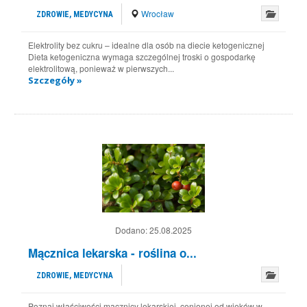
Wrocław
ZDROWIE, MEDYCYNA
Elektrolity bez cukru – idealne dla osób na diecie ketogenicznej
Dieta ketogeniczna wymaga szczególnej troski o gospodarkę
elektrolitową, ponieważ w pierwszych...
Szczegóły »
Dodano:
25.08.2025
Mącznica lekarska - roślina o...
ZDROWIE, MEDYCYNA
Poznaj właściwości mącznicy lekarskiej, cenionej od wieków w