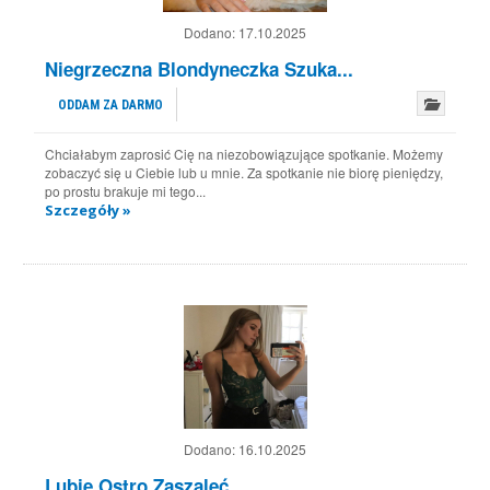
Dodano:
17.10.2025
Niegrzeczna Blondyneczka Szuka...
ODDAM ZA DARMO
Chciałabym zaprosić Cię na niezobowiązujące spotkanie. Możemy
zobaczyć się u Ciebie lub u mnie. Za spotkanie nie biorę pieniędzy,
po prostu brakuje mi tego...
Szczegóły »
Dodano:
16.10.2025
Lubię Ostro Zaszaleć