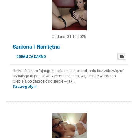
Dodano:
31.10.2025
Szalona i Namiętna
ODDAM ZA DARMO
Hejka! Szukam fajnego gościa na luźne spotkania bez zobowiązań.
Dyskrecja to podstawa! Jestem mobilna, więc mogę wpaść do
Ciebie albo zaprosić do siebie – jak...
Szczegóły »