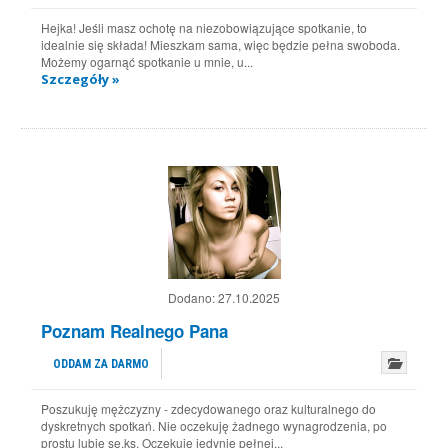
Hejka! Jeśli masz ochotę na niezobowiązujące spotkanie, to
idealnie się składa! Mieszkam sama, więc będzie pełna swoboda.
Możemy ogarnąć spotkanie u mnie, u...
Szczegóły »
Dodano:
27.10.2025
Poznam Realnego Pana
ODDAM ZA DARMO
Poszukuję mężczyzny - zdecydowanego oraz kulturalnego do
dyskretnych spotkań. Nie oczekuję żadnego wynagrodzenia, po
prostu lubię se.ks. Oczekuję jedynie pełnej...