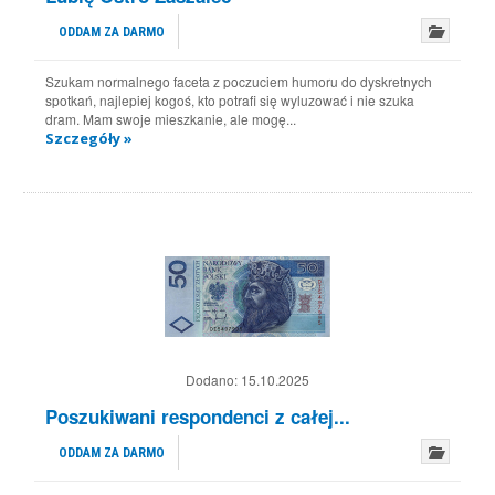
ODDAM ZA DARMO
Szukam normalnego faceta z poczuciem humoru do dyskretnych
spotkań, najlepiej kogoś, kto potrafi się wyluzować i nie szuka
dram. Mam swoje mieszkanie, ale mogę...
Szczegóły »
Dodano:
15.10.2025
Poszukiwani respondenci z całej...
ODDAM ZA DARMO