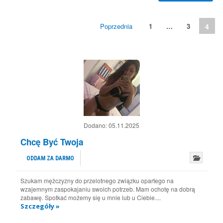
Poprzednia
1
…
3
4
Dodano:
05.11.2025
Chcę Być Twoja
ODDAM ZA DARMO
Szukam mężczyzny do przelotnego związku opartego na
wzajemnym zaspokajaniu swoich potrzeb. Mam ochotę na dobrą
zabawę. Spotkać możemy się u mnie lub u Ciebie....
Szczegóły »