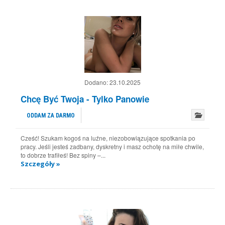
Dodano:
23.10.2025
Chcę Być Twoja - Tylko Panowie
ODDAM ZA DARMO
Cześć! Szukam kogoś na luźne, niezobowiązujące spotkania po
pracy. Jeśli jesteś zadbany, dyskretny i masz ochotę na miłe chwile,
to dobrze trafiłeś! Bez spiny –...
Szczegóły »