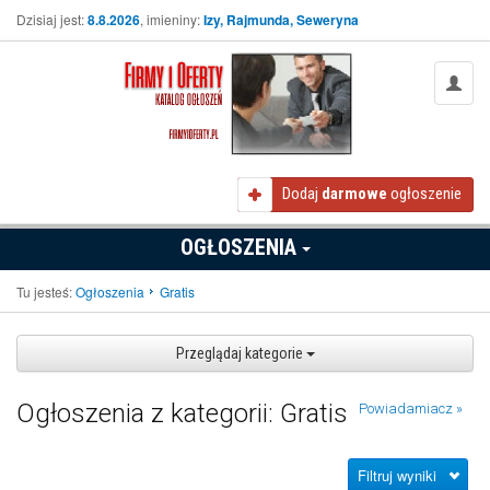
Dzisiaj jest:
8.8.2026
, imieniny:
Izy, Rajmunda, Seweryna
Dodaj
darmowe
ogłoszenie
OGŁOSZENIA
Tu jesteś:
Ogłoszenia
Gratis
Przeglądaj kategorie
Ogłoszenia z kategorii: Gratis
Powiadamiacz »
Filtruj wyniki