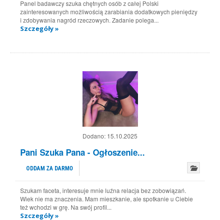
Panel badawczy szuka chętnych osób z całej Polski
zainteresowanych możliwością zarabiania dodatkowych pieniędzy
i zdobywania nagród rzeczowych. Zadanie polega...
Szczegóły »
Dodano:
15.10.2025
Pani Szuka Pana - Ogłoszenie...
ODDAM ZA DARMO
Szukam faceta, interesuje mnie luźna relacja bez zobowiązań.
Wiek nie ma znaczenia. Mam mieszkanie, ale spotkanie u Ciebie
też wchodzi w grę. Na swój profil...
Szczegóły »