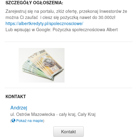
SZCZEGÓŁY OGŁOSZENIA:
Zarejestruj się na portalu, złóż ofertę, przekonaj Inwestorów że
można Ci zaufać i ciesz się pożyczką nawet do 30.000zł
https://albertkredyty.pl/spolecznosciowe/
Lub wpisując w Google: Pożyczka społecznościowa Albert
KONTAKT
Andrzej
ul. Ostrów Mazowiecka - cały kraj, Cały Kraj
(
Pokaż na mapie
)
Kontakt