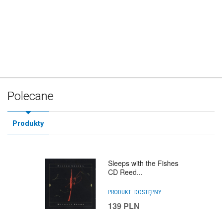
Polecane
Produkty
Sleeps with the Fishes
CD Reed...
PRODUKT:
DOSTĘPNY
139
PLN