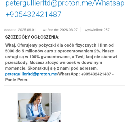
petergullierltd@proton.me/Whatsapp
+905432421487
dodano: 2025.09.01
ważne do: 2026.08.27
wyświetleń: 257
SZCZEGÓŁY OGŁOSZENIA:
Witaj, Oferujemy pożyczki dla osób fizycznych i firm od
5000 do 5 milionów euro z oprocentowaniem 2%. Nasze
usługi są w 100% gwarantowane, a Twój kraj nie stanowi
przeszkody. Możesz złożyć wniosek w dowolnym
momencie. Skontaktuj się z nami pod adresem:
petergullierltd@proton.me
/WhatsApp: +905432421487 -
Panie Peter.