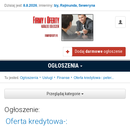
Dzisiaj jest:
8.8.2026
, imieniny:
Izy, Rajmunda, Seweryna
Dodaj
darmowe
ogłoszenie
OGŁOSZENIA
Tu jesteś:
Ogłoszenia
Usługi
Finanse
Oferta kredytowa-: peter...
Przeglądaj kategorie
Ogłoszenie:
Oferta kredytowa-: