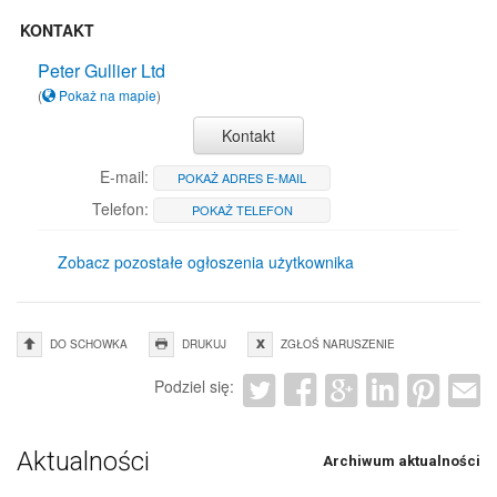
KONTAKT
Peter Gullier Ltd
(
Pokaż na mapie
)
Kontakt
E-mail:
POKAŻ ADRES E-MAIL
Telefon:
POKAŻ TELEFON
Zobacz pozostałe ogłoszenia użytkownika
DO SCHOWKA
DRUKUJ
ZGŁOŚ NARUSZENIE
Podziel się:
Aktualności
Archiwum aktualności