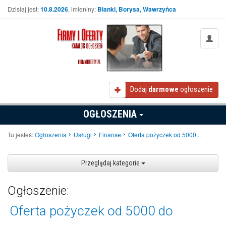
Dzisiaj jest:
10.8.2026
, imieniny:
Bianki, Borysa, Wawrzyńca
Dodaj
darmowe
ogłoszenie
OGŁOSZENIA
Tu jesteś:
Ogłoszenia
Usługi
Finanse
Oferta pożyczek od 5000...
Przeglądaj kategorie
Ogłoszenie:
Oferta pożyczek od 5000 do