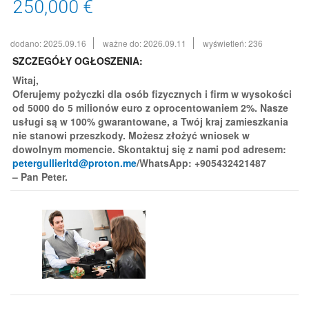
250,000 €
dodano: 2025.09.16
ważne do: 2026.09.11
wyświetleń: 236
SZCZEGÓŁY OGŁOSZENIA:
Witaj,
Oferujemy pożyczki dla osób fizycznych i firm w wysokości
od 5000 do 5 milionów euro z oprocentowaniem 2%. Nasze
usługi są w 100% gwarantowane, a Twój kraj zamieszkania
nie stanowi przeszkody. Możesz złożyć wniosek w
dowolnym momencie. Skontaktuj się z nami pod adresem:
petergullierltd@proton.me
/WhatsApp: +905432421487
– Pan Peter.