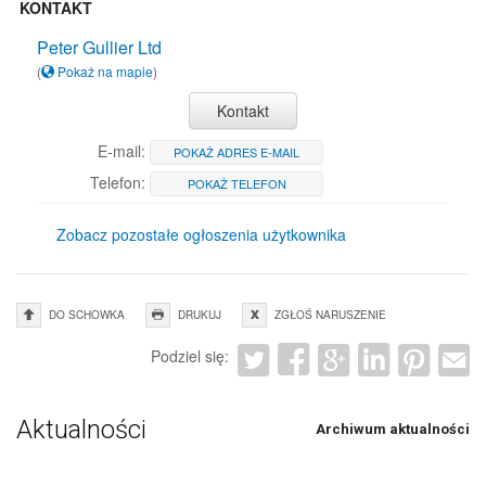
KONTAKT
Peter Gullier Ltd
(
Pokaż na mapie
)
Kontakt
E-mail:
POKAŻ ADRES E-MAIL
Telefon:
POKAŻ TELEFON
Zobacz pozostałe ogłoszenia użytkownika
DO SCHOWKA
DRUKUJ
ZGŁOŚ NARUSZENIE
Podziel się:
Aktualności
Archiwum aktualności