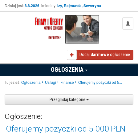
Dzisiaj jest:
8.8.2026
, imieniny:
Izy, Rajmunda, Seweryna
Dodaj
darmowe
ogłoszenie
OGŁOSZENIA
Tu jesteś:
Ogłoszenia
Usługi
Finanse
Oferujemy pożyczki od 5...
Przeglądaj kategorie
Ogłoszenie:
Oferujemy pożyczki od 5 000 PLN