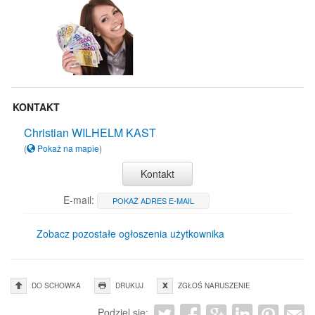
KONTAKT
Christian WILHELM KAST
(
Pokaż na mapie
)
Kontakt
E-mail:
POKAŻ ADRES E-MAIL
Zobacz pozostałe ogłoszenia użytkownika
DO SCHOWKA
DRUKUJ
ZGŁOŚ NARUSZENIE
Podziel się: