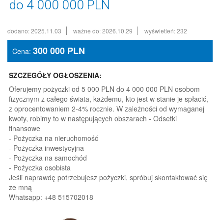
do 4 000 000 PLN
dodano: 2025.11.03
ważne do: 2026.10.29
wyświetleń: 232
300 000
PLN
Cena:
SZCZEGÓŁY OGŁOSZENIA:
Oferujemy pożyczki od 5 000 PLN do 4 000 000 PLN osobom
fizycznym z całego świata, każdemu, kto jest w stanie je spłacić,
z oprocentowaniem 2-4% rocznie. W zależności od wymaganej
kwoty, robimy to w następujących obszarach - Odsetki
finansowe
- Pożyczka na nieruchomość
- Pożyczka inwestycyjna
- Pożyczka na samochód
- Pożyczka osobista
Jeśli naprawdę potrzebujesz pożyczki, spróbuj skontaktować się
ze mną
Whatsapp: +48 515702018