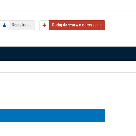
Rejestracja
Dodaj
darmowe
ogłoszenie