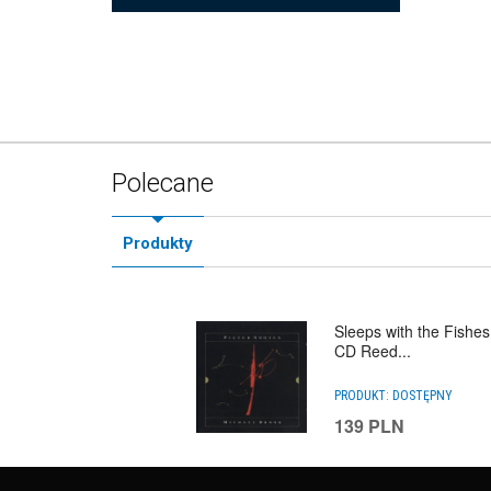
Polecane
Produkty
Sleeps with the Fishes
CD Reed...
PRODUKT:
DOSTĘPNY
139
PLN