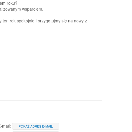
cem roku?
onalizowanym wsparciem.
ten rok spokojnie i przygotujmy się na nowy z
-mail:
POKAŻ ADRES E-MAIL