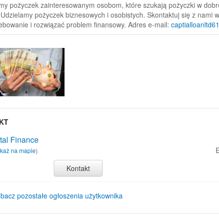
my pożyczek zainteresowanym osobom, które szukają pożyczki w dobrej
ś. Udzielamy pożyczek biznesowych i osobistych. Skontaktuj się z nami
ebowanie i rozwiązać problem finansowy. Adres e-mail:
captialloanltd
KT
tal Finance
E
każ na mapie
)
Kontakt
bacz pozostałe ogłoszenia użytkownika