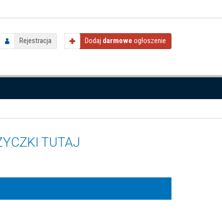
Rejestracja
Dodaj
darmowe
ogłoszenie
ŻYCZKI TUTAJ