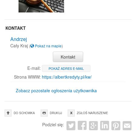
KONTAKT
Andrzej
Cały Kraj
(
Pokaż na mapie
)
Kontakt
E-mail:
POKAŻ ADRES E-MAIL
Strona WWW:
https://albertkredyty.pl/kw/
Zobacz pozostałe ogłoszenia użytkownika
DO SCHOWKA
DRUKUJ
ZGŁOŚ NARUSZENIE
Podziel się: