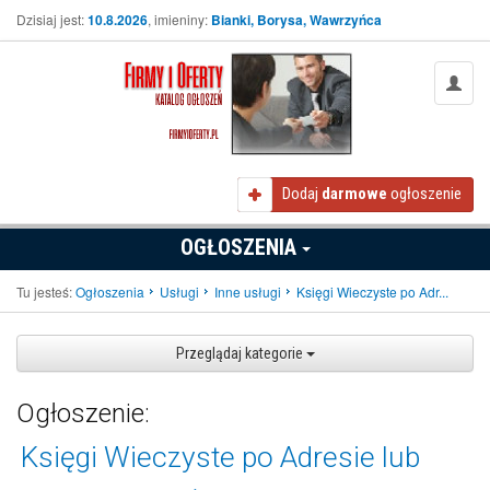
Dzisiaj jest:
10.8.2026
, imieniny:
Bianki, Borysa, Wawrzyńca
Dodaj
darmowe
ogłoszenie
OGŁOSZENIA
Tu jesteś:
Ogłoszenia
Usługi
Inne usługi
Księgi Wieczyste po Adr...
Przeglądaj kategorie
Ogłoszenie:
Księgi Wieczyste po Adresie lub