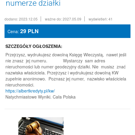
numerze działki
dodano: 2023.12.05
ważne do: 2027.05.09
wyświetleń: 41
29
PLN
Cena:
SZCZEGÓŁY OGŁOSZENIA:
Przejrzysz, wydrukujesz dowolną Księgę Wieczystą, nawet jeśli
nie znasz jej numeru. Wystarczy sam adres
nieruchomości lub numer geodezyjny działki. Nie musisz znać
nazwiska właściciela. Przejrzysz i wydrukujesz dowolną KW
zupełnie anonimowo. Poznasz jej numer, nazwisko właściciela
nieruchomości.
https://albertkredyty.pl/kw/
Natychmiastowe Wyniki. Cała Polska