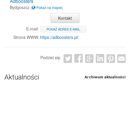
Adboosters
Bydgoszcz
(
Pokaż na mapie
)
Kontakt
E-mail:
POKAŻ ADRES E-MAIL
Strona WWW:
https://adboosters.pl/
Podziel się:
Aktualności
Archiwum aktualności