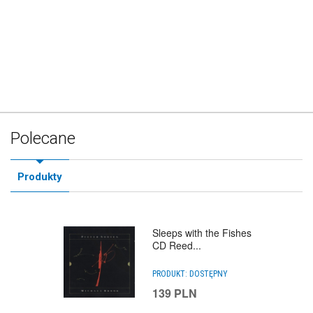
Polecane
Produkty
Sleeps with the Fishes
CD Reed...
PRODUKT:
DOSTĘPNY
139
PLN