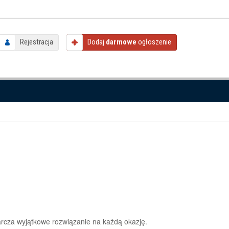
Rejestracja
Dodaj
darmowe
ogłoszenie
arcza wyjątkowe rozwiązanie na każdą okazję.