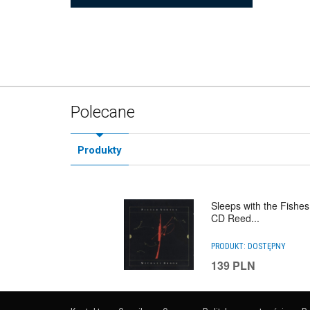
Polecane
Produkty
Sleeps with the Fishes
CD Reed...
PRODUKT:
DOSTĘPNY
139
PLN