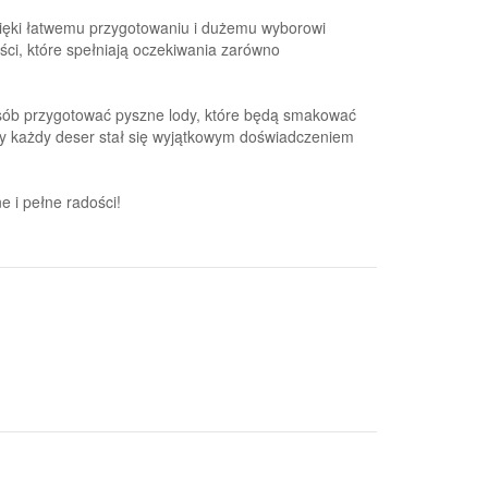
zięki łatwemu przygotowaniu i dużemu wyborowi
ci, które spełniają oczekiwania zarówno
osób przygotować pyszne lody, które będą smakować
by każdy deser stał się wyjątkowym doświadczeniem
 i pełne radości!