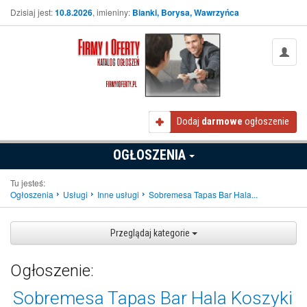
Dzisiaj jest:
10.8.2026
, imieniny:
Bianki, Borysa, Wawrzyńca
Dodaj
darmowe
ogłoszenie
OGŁOSZENIA
Tu jesteś:
Ogłoszenia
Usługi
Inne usługi
Sobremesa Tapas Bar Hala...
Przeglądaj kategorie
Ogłoszenie:
Sobremesa Tapas Bar Hala Koszyki