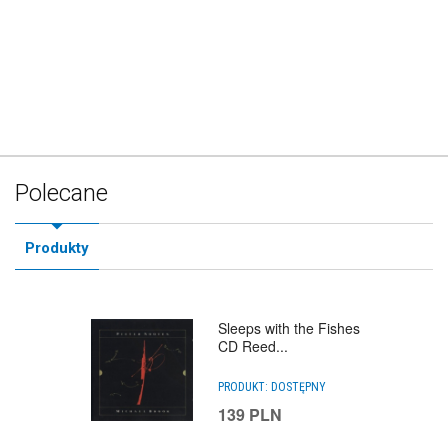
Polecane
Produkty
Sleeps with the Fishes
CD Reed...
PRODUKT:
DOSTĘPNY
139
PLN