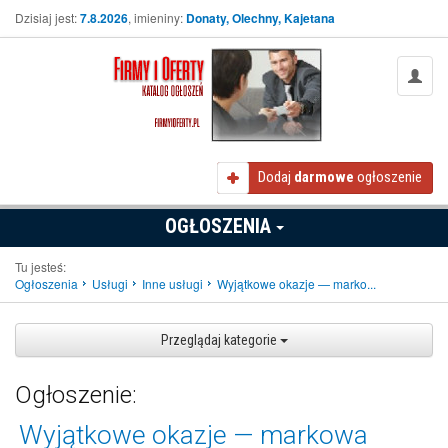
Dzisiaj jest:
7.8.2026
, imieniny:
Donaty, Olechny, Kajetana
Dodaj
darmowe
ogłoszenie
OGŁOSZENIA
Tu jesteś:
Ogłoszenia
Usługi
Inne usługi
Wyjątkowe okazje — marko...
Przeglądaj kategorie
Ogłoszenie:
Wyjątkowe okazje — markowa