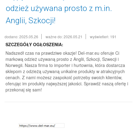
odzież używana prosto z m.in.
Anglii, Szkocji!
dodano: 2025.05.26
ważne do: 2026.05.21
wyświetleń: 191
SZCZEGÓŁY OGŁOSZENIA:
Nadszedł czas na prawdziwe okazje! Del-mar.eu oferuje Ci
markową odzież używaną prosto z Anglii, Szkocji, Szwecji i
Norwegii. Nasza firma to importer i hurtownia, która dostarcza
sklepom z odzieżą używaną unikalne produkty w atrakcyjnych
cenach. Z nami możesz zaspokoić potrzeby swoich klientów,
oferując im produkty najwyższej jakości. Sprawdź naszą ofertę i
przekonaj się sam!