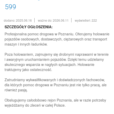
599
dodano: 2025.06.16
ważne do: 2026.06.11
wyświetleń: 222
SZCZEGÓŁY OGŁOSZENIA:
Profesjonalna pomoc drogowa w Poznaniu. Oferujemy holowanie
pojazdów osobowych, dostawczych, ciężarowych oraz transport
maszyn i innych ładunków.
Poza holowaniem, zajmujemy się drobnymi naprawami w terenie
i awaryjnym uruchamianiem pojazdów. Dzięki temu udzielamy
skutecznego wsparcia w nagłych sytuacjach. Holowanie
traktujemy jako ostateczność.
Zatrudniamy wykwalifikowanych i doświadczonych fachowców,
dla których pomoc drogowa w Poznaniu jest nie tylko pracą, ale
również pasją.
Obsługujemy całodobowo rejon Poznania, ale w razie potrzeby
wyjeżdżamy do zleceń w całej Polsce.