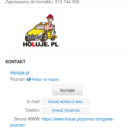
Zapraszamy do kontaktu: 512 744 599
KONTAKT
Holuje.pl
Poznań
(
Pokaż na mapie
)
Kontakt
E-mail:
POKAŻ ADRES E-MAIL
Telefon:
POKAŻ TELEFON
Strona WWW:
https://www.holuje.pl/pomoc-drogowa-
poznan/