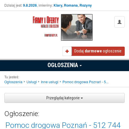
Dzisiaj jest:
9.8.2026
, imieniny:
Klary, Romana, Rozyny
Dodaj
darmowe
ogłoszenie
OGŁOSZENIA
Tu jesteś:
Ogłoszenia
Usługi
Inne usługi
Pomoc drogowa Poznań - 5...
Przeglądaj kategorie
Ogłoszenie:
Pomoc drogowa Poznań - 512 744