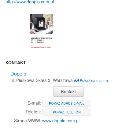
http://www.doppio.com.pl
KONTAKT
Doppio
ul. Pieskowa Skała 3, Warszawa
(
Pokaż na mapie
)
Kontakt
E-mail:
POKAŻ ADRES E-MAIL
Telefon:
POKAŻ TELEFON
Strona WWW:
www.doppio.com.pl