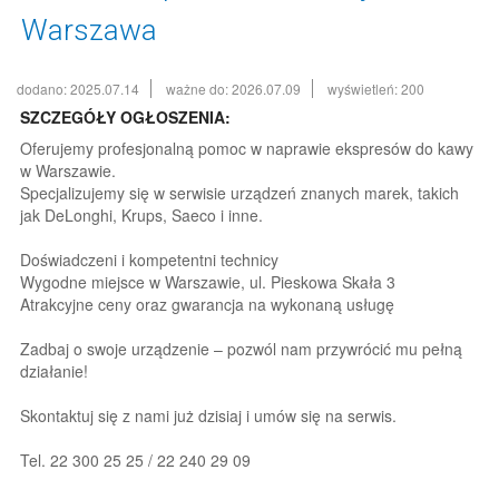
Warszawa
dodano: 2025.07.14
ważne do: 2026.07.09
wyświetleń: 200
SZCZEGÓŁY OGŁOSZENIA:
Oferujemy profesjonalną pomoc w naprawie ekspresów do kawy
w Warszawie.
Specjalizujemy się w serwisie urządzeń znanych marek, takich
jak DeLonghi, Krups, Saeco i inne.
Doświadczeni i kompetentni technicy
Wygodne miejsce w Warszawie, ul. Pieskowa Skała 3
Atrakcyjne ceny oraz gwarancja na wykonaną usługę
Zadbaj o swoje urządzenie – pozwól nam przywrócić mu pełną
działanie!
Skontaktuj się z nami już dzisiaj i umów się na serwis.
Tel. 22 300 25 25 / 22 240 29 09