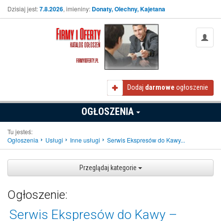
Dzisiaj jest:
7.8.2026
, imieniny:
Donaty, Olechny, Kajetana
Dodaj
darmowe
ogłoszenie
OGŁOSZENIA
Tu jesteś:
Ogłoszenia
Usługi
Inne usługi
Serwis Ekspresów do Kawy...
Przeglądaj kategorie
Ogłoszenie:
Serwis Ekspresów do Kawy –