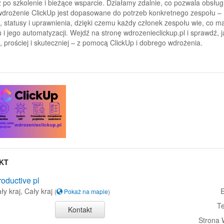
ż po szkolenie i bieżące wsparcie. Działamy zdalnie, co pozwala obsługi
drożenie ClickUp jest dopasowane do potrzeb konkretnego zespołu – 
, statusy i uprawnienia, dzięki czemu każdy członek zespołu wie, co 
 i jego automatyzacji. Wejdź na stronę wdrozenieclickup.pl i sprawdź
j, prościej i skuteczniej – z pomocą ClickUp i dobrego wdrożenia.
KT
oductive pl
ały kraj, Cały kraj
E
(
Pokaż na mapie
)
Te
Kontakt
Strona