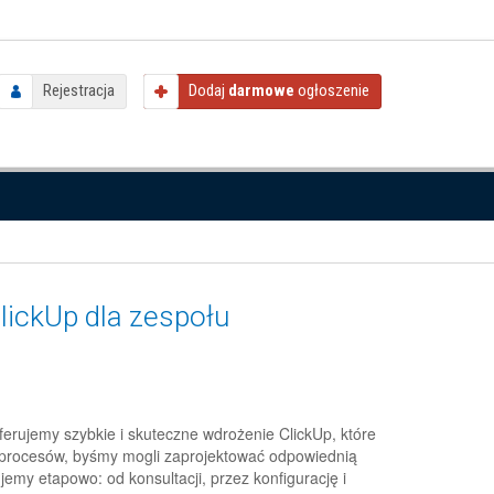
Rejestracja
Dodaj
darmowe
ogłoszenie
lickUp dla zespołu
ferujemy szybkie i skuteczne wdrożenie ClickUp, które
a procesów, byśmy mogli zaprojektować odpowiednią
jemy etapowo: od konsultacji, przez konfigurację i