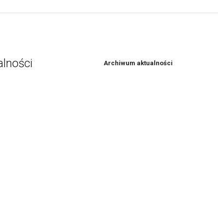
alności
Archiwum aktualności