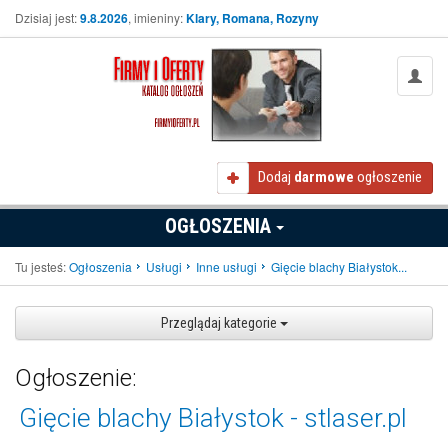
Dzisiaj jest:
9.8.2026
, imieniny:
Klary, Romana, Rozyny
Dodaj
darmowe
ogłoszenie
OGŁOSZENIA
Tu jesteś:
Ogłoszenia
Usługi
Inne usługi
Gięcie blachy Białystok...
Przeglądaj kategorie
Ogłoszenie:
Gięcie blachy Białystok - stlaser.pl