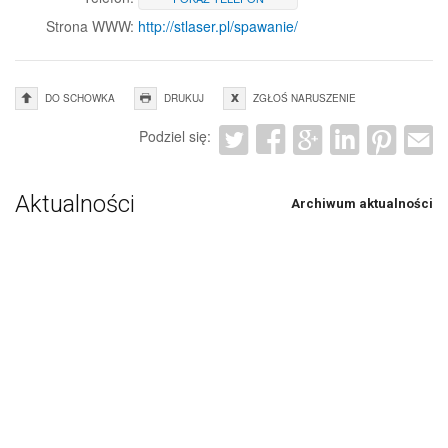
Strona WWW:
http://stlaser.pl/spawanie/
DO SCHOWKA
DRUKUJ
ZGŁOŚ NARUSZENIE
Podziel się:
Aktualności
Archiwum aktualności