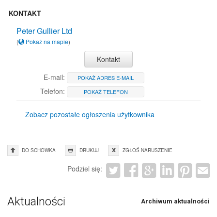
KONTAKT
Peter Gullier Ltd
(
Pokaż na mapie
)
Kontakt
E-mail:
POKAŻ ADRES E-MAIL
Telefon:
POKAŻ TELEFON
Zobacz pozostałe ogłoszenia użytkownika
DO SCHOWKA
DRUKUJ
ZGŁOŚ NARUSZENIE
Podziel się:
Aktualności
Archiwum aktualności