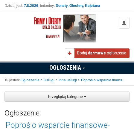
Dzisiaj jest:
7.8.2026
, imieniny:
Donaty, Olechny, Kajetana
Dodaj
darmowe
ogłoszenie
OGŁOSZENIA
Tu jesteś:
Ogłoszenia
Usługi
Inne usługi
Poproś o wsparcie finans...
Przeglądaj kategorie
Ogłoszenie:
Poproś o wsparcie finansowe-