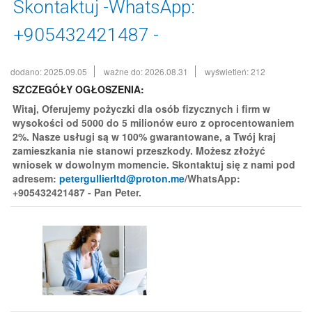
Skontaktuj -WhatsApp:
+905432421487 -
dodano: 2025.09.05
ważne do: 2026.08.31
wyświetleń: 212
SZCZEGÓŁY OGŁOSZENIA:
Witaj, Oferujemy pożyczki dla osób fizycznych i firm w
wysokości od 5000 do 5 milionów euro z oprocentowaniem
2%. Nasze usługi są w 100% gwarantowane, a Twój kraj
zamieszkania nie stanowi przeszkody. Możesz złożyć
wniosek w dowolnym momencie. Skontaktuj się z nami pod
adresem:
petergullierltd@proton.me
/WhatsApp:
+905432421487 - Pan Peter.