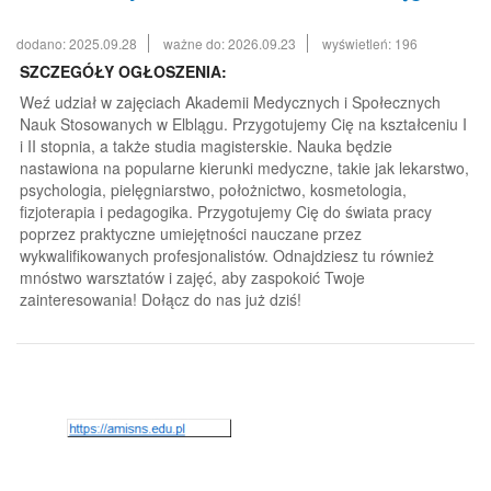
dodano: 2025.09.28
ważne do: 2026.09.23
wyświetleń: 196
SZCZEGÓŁY OGŁOSZENIA:
Weź udział w zajęciach Akademii Medycznych i Społecznych
Nauk Stosowanych w Elblągu. Przygotujemy Cię na kształceniu I
i II stopnia, a także studia magisterskie. Nauka będzie
nastawiona na popularne kierunki medyczne, takie jak lekarstwo,
psychologia, pielęgniarstwo, położnictwo, kosmetologia,
fizjoterapia i pedagogika. Przygotujemy Cię do świata pracy
poprzez praktyczne umiejętności nauczane przez
wykwalifikowanych profesjonalistów. Odnajdziesz tu również
mnóstwo warsztatów i zajęć, aby zaspokoić Twoje
zainteresowania! Dołącz do nas już dziś!