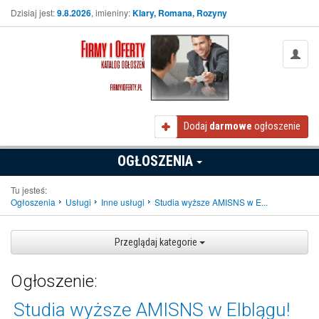
Dzisiaj jest:
9.8.2026
, imieniny:
Klary, Romana, Rozyny
Dodaj
darmowe
ogłoszenie
OGŁOSZENIA
Tu jesteś:
Ogłoszenia
Usługi
Inne usługi
Studia wyższe AMISNS w E...
Przeglądaj kategorie
Ogłoszenie:
Studia wyższe AMISNS w Elblągu!