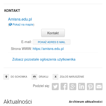
KONTAKT
Amisns.edu.pl
(
Pokaż na mapie
)
Kontakt
E-mail:
POKAŻ ADRES E-MAIL
Strona WWW:
https://amisns.edu.pl
Zobacz pozostałe ogłoszenia użytkownika
DO SCHOWKA
DRUKUJ
ZGŁOŚ NARUSZENIE
Podziel się:
Aktualności
Archiwum aktualności