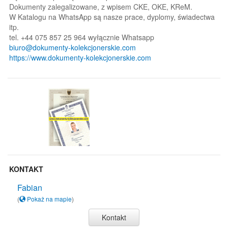
Dokumenty zalegalizowane, z wpisem CKE, OKE, KReM.
W Katalogu na WhatsApp są nasze prace, dyplomy, świadectwa
itp.
tel. +44 075 857 25 964 wyłącznie Whatsapp
biuro@dokumenty-kolekcjonerskie.com
https://www.dokumenty-kolekcjonerskie.com
KONTAKT
Fabian
(
Pokaż na mapie
)
Kontakt