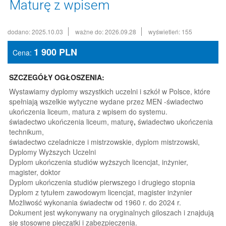
Maturę z wpisem
dodano: 2025.10.03
ważne do: 2026.09.28
wyświetleń: 155
1 900
PLN
Cena:
SZCZEGÓŁY OGŁOSZENIA:
Wystawiamy dyplomy wszystkich uczelni i szkół w Polsce, które
spełniają wszelkie wytyczne wydane przez MEN -świadectwo
ukończenia liceum, matura z wpisem do systemu.
świadectwo ukończenia liceum, maturę
,
świadectwo ukończenia
technikum,
świadectwo czeladnicze i mistrzowskie, dyplom mistrzowski,
Dyplomy Wyższych Uczelni
Dyplom ukończenia studiów wyższych licencjat, inżynier,
magister, doktor
Dyplom ukończenia studiów pierwszego i drugiego stopnia
Dyplom z tytułem zawodowym licencjat, magister inżynier
Możliwość wykonania świadectw od 1960 r. do 2024 r.
Dokument jest wykonywany na oryginalnych giloszach i znajdują
się stosowne pieczątki i zabezpieczenia.