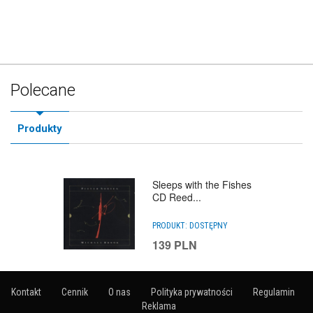
Polecane
Produkty
Sleeps with the Fishes
CD Reed...
PRODUKT:
DOSTĘPNY
139
PLN
Kontakt
Cennik
O nas
Polityka prywatności
Regulamin
Reklama