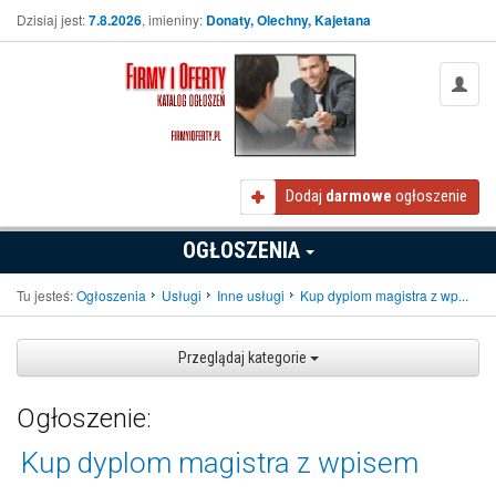
Dzisiaj jest:
7.8.2026
, imieniny:
Donaty, Olechny, Kajetana
Dodaj
darmowe
ogłoszenie
OGŁOSZENIA
Tu jesteś:
Ogłoszenia
Usługi
Inne usługi
Kup dyplom magistra z wp...
Przeglądaj kategorie
Ogłoszenie:
Kup dyplom magistra z wpisem