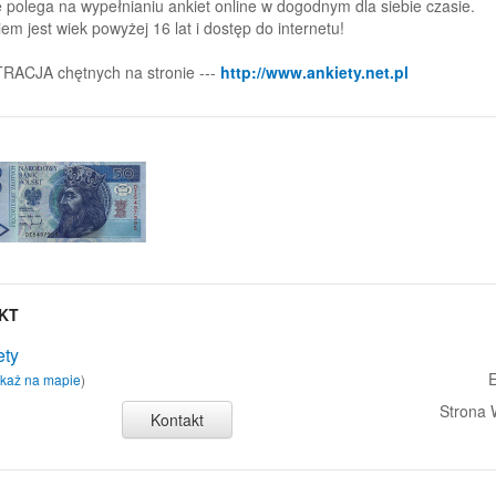
 polega na wypełnianiu ankiet online w dogodnym dla siebie czasie.
em jest wiek powyżej 16 lat i dostęp do internetu!
ACJA chętnych na stronie ---
http://www.ankiety.net.pl
KT
ety
E
każ na mapie
)
Strona
Kontakt