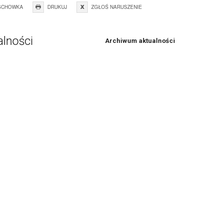
SCHOWKA
DRUKUJ
ZGŁOŚ NARUSZENIE
alności
Archiwum aktualności