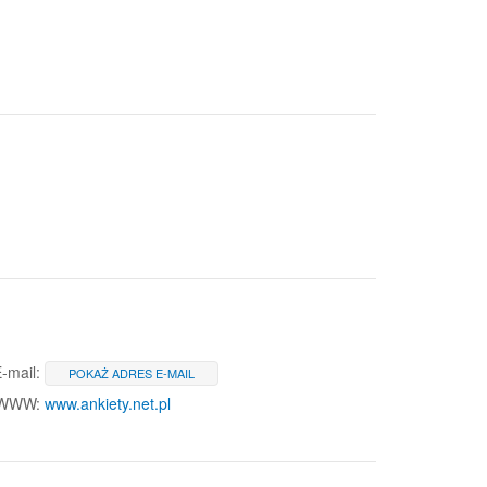
-mail:
POKAŻ ADRES E-MAIL
 WWW:
www.ankiety.net.pl