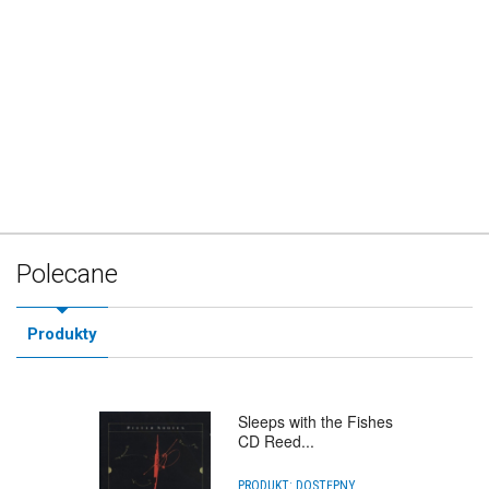
Polecane
Produkty
Sleeps with the Fishes
CD Reed...
PRODUKT:
DOSTĘPNY