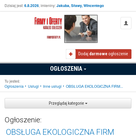
Dzisiaj jest:
6.8.2026
, imieniny:
Jakuba, Sławy, Wincentego
Dodaj
darmowe
ogłoszenie
OGŁOSZENIA
Tu jesteś:
Ogłoszenia
Usługi
Inne usługi
OBSŁUGA EKOLOGICZNA FIRM...
Przeglądaj kategorie
Ogłoszenie:
OBSŁUGA EKOLOGICZNA FIRM