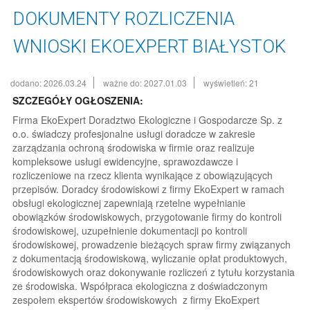
DOKUMENTY ROZLICZENIA
WNIOSKI EKOEXPERT BIAŁYSTOK
dodano: 2026.03.24
ważne do: 2027.01.03
wyświetleń: 21
SZCZEGÓŁY OGŁOSZENIA:
Firma EkoExpert Doradztwo Ekologiczne i Gospodarcze Sp. z
o.o. świadczy profesjonalne usługi doradcze w zakresie
zarządzania ochroną środowiska w firmie oraz realizuje
kompleksowe usługi ewidencyjne, sprawozdawcze i
rozliczeniowe na rzecz klienta wynikające z obowiązujących
przepisów. Doradcy środowiskowi z firmy EkoExpert w ramach
obsługi ekologicznej zapewniają rzetelne wypełnianie
obowiązków środowiskowych, przygotowanie firmy do kontroli
środowiskowej, uzupełnienie dokumentacji po kontroli
środowiskowej, prowadzenie bieżących spraw firmy związanych
z dokumentacją środowiskową, wyliczanie opłat produktowych,
środowiskowych oraz dokonywanie rozliczeń z tytułu korzystania
ze środowiska. Współpraca ekologiczna z doświadczonym
zespołem ekspertów środowiskowych z firmy EkoExpert