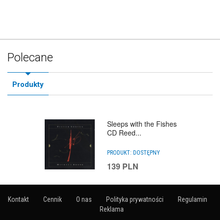
Polecane
Produkty
Sleeps with the Fishes
CD Reed...
PRODUKT:
DOSTĘPNY
139
PLN
Kontakt
Cennik
O nas
Polityka prywatności
Regulamin
Reklama