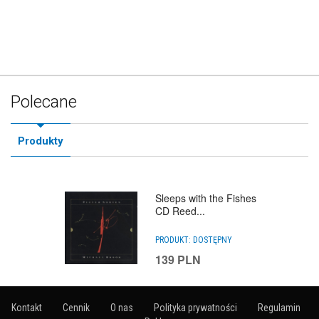
Polecane
Produkty
Sleeps with the Fishes
CD Reed...
PRODUKT:
DOSTĘPNY
139
PLN
Kontakt
Cennik
O nas
Polityka prywatności
Regulamin