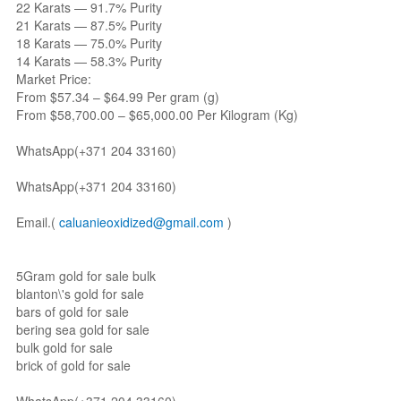
22 Karats — 91.7% Purity
21 Karats — 87.5% Purity
18 Karats — 75.0% Purity
14 Karats — 58.3% Purity
Market Price:
From $57.34 – $64.99 Per gram (g)
From $58,700.00 – $65,000.00 Per Kilogram (Kg)
WhatsApp(+371 204 33160)
WhatsApp(+371 204 33160)
Email.(
caluanieoxidized@gmail.com
)
5Gram gold for sale bulk
blanton\'s gold for sale
bars of gold for sale
bering sea gold for sale
bulk gold for sale
brick of gold for sale