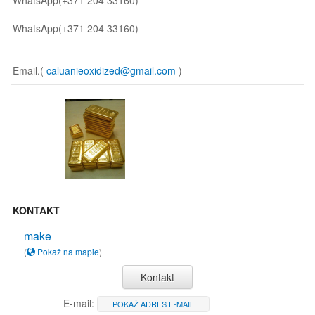
WhatsApp(+371 204 33160)
WhatsApp(+371 204 33160)
Email.(
caluanieoxidized@gmail.com
)
KONTAKT
make
(
Pokaż na mapie
)
Kontakt
E-mail:
POKAŻ ADRES E-MAIL