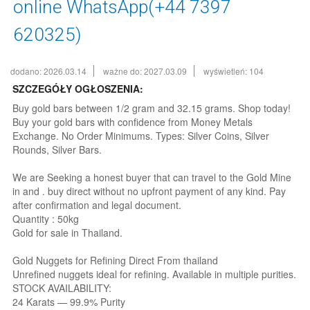
online WhatsApp(+44 7397
620325)
dodano: 2026.03.14
ważne do: 2027.03.09
wyświetleń: 104
SZCZEGÓŁY OGŁOSZENIA:
Buy gold bars between 1/2 gram and 32.15 grams. Shop today!
Buy your gold bars with confidence from Money Metals
Exchange. No Order Minimums. Types: Silver Coins, Silver
Rounds, Silver Bars.
We are Seeking a honest buyer that can travel to the Gold Mine
in and . buy direct without no upfront payment of any kind. Pay
after confirmation and legal document.
Quantity : 50kg
Gold for sale in Thailand.
Gold Nuggets for Refining Direct From thailand
Unrefined nuggets ideal for refining. Available in multiple purities.
STOCK AVAILABILITY:
24 Karats — 99.9% Purity