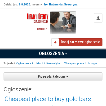
Dzisiaj jest:
8.8.2026
, imieniny:
Izy, Rajmunda, Seweryna
Dodaj
darmowe
ogłoszenie
OGŁOSZENIA
Tu jesteś:
Ogłoszenia
Usługi
Kosmetyka
Cheapest place to buy go...
Przeglądaj kategorie
Ogłoszenie:
Cheapest place to buy gold bars