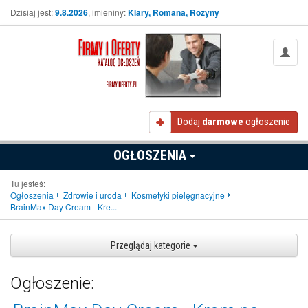
Dzisiaj jest:
9.8.2026
, imieniny:
Klary, Romana, Rozyny
Dodaj
darmowe
ogłoszenie
OGŁOSZENIA
Tu jesteś:
Ogłoszenia
Zdrowie i uroda
Kosmetyki pielęgnacyjne
BrainMax Day Cream - Kre...
Przeglądaj kategorie
Ogłoszenie: