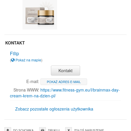
KONTAKT
Filip
(
Pokaż na mapie
)
Kontakt
E-mail:
POKAŻ ADRES E-MAIL
Strona WWW:
https://www.fitness-gym.eu/l/brainmax-day-
cream-krem-na-dzien-pl/
Zobacz pozostałe ogłoszenia użytkownika
DO SCHOWKA
DRUKUJ
ZGŁOŚ NARUSZENIE