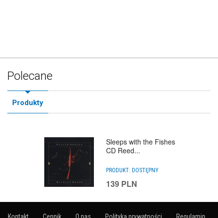
Polecane
Produkty
Sleeps with the Fishes
CD Reed...
PRODUKT:
DOSTĘPNY
139
PLN
Kontakt
Cennik
O nas
Polityka prywatności
Regulamin