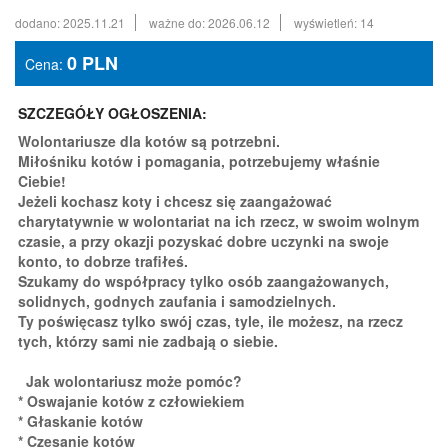
dodano: 2025.11.21
ważne do: 2026.06.12
wyświetleń: 14
0
PLN
Cena:
SZCZEGÓŁY OGŁOSZENIA:
Wolontariusze dla kotów są potrzebni.
Miłośniku kotów i pomagania, potrzebujemy właśnie
Ciebie!
Jeżeli kochasz koty i chcesz się zaangażować
charytatywnie w wolontariat na ich rzecz, w swoim wolnym
czasie, a przy okazji pozyskać dobre uczynki na swoje
konto, to dobrze trafiłeś.
Szukamy do współpracy tylko osób zaangażowanych,
solidnych, godnych zaufania i samodzielnych.
Ty poświęcasz tylko swój czas, tyle, ile możesz, na rzecz
tych, którzy sami nie zadbają o siebie.
Jak wolontariusz może pomóc?
* Oswajanie kotów z człowiekiem
* Głaskanie kotów
* Czesanie kotów