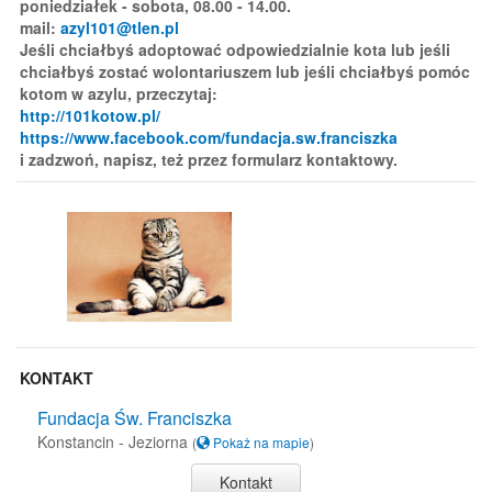
poniedziałek - sobota, 08.00 - 14.00.
mail:
azyl101@tlen.pl
Jeśli chciałbyś adoptować odpowiedzialnie kota lub jeśli
chciałbyś zostać wolontariuszem lub jeśli chciałbyś pomóc
kotom w azylu, przeczytaj:
http://101kotow.pl/
https://www.facebook.com/fundacja.sw.franciszka
i zadzwoń, napisz, też przez formularz kontaktowy.
KONTAKT
Fundacja Św. Franciszka
Konstancin - Jeziorna
(
Pokaż na mapie
)
Kontakt