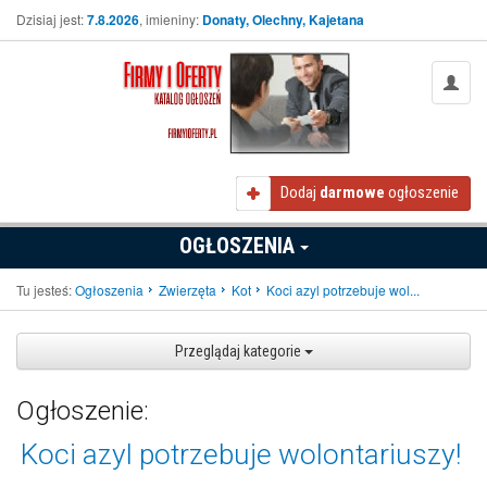
Dzisiaj jest:
7.8.2026
, imieniny:
Donaty, Olechny, Kajetana
Dodaj
darmowe
ogłoszenie
OGŁOSZENIA
Tu jesteś:
Ogłoszenia
Zwierzęta
Kot
Koci azyl potrzebuje wol...
Przeglądaj kategorie
Ogłoszenie:
Koci azyl potrzebuje wolontariuszy!