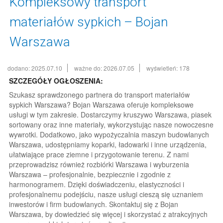
Kompleksowy transport
materiałów sypkich – Bojan
Warszawa
dodano: 2025.07.10
ważne do: 2026.07.05
wyświetleń: 178
SZCZEGÓŁY OGŁOSZENIA:
Szukasz sprawdzonego partnera do transport materiałów
sypkich Warszawa? Bojan Warszawa oferuje kompleksowe
usługi w tym zakresie. Dostarczymy kruszywo Warszawa, piasek
sortowany oraz inne materiały, wykorzystując nasze nowoczesne
wywrotki. Dodatkowo, jako wypożyczalnia maszyn budowlanych
Warszawa, udostępniamy koparki, ładowarki i inne urządzenia,
ułatwiające prace ziemne i przygotowanie terenu. Z nami
przeprowadzisz również rozbiórki Warszawa i wyburzenia
Warszawa – profesjonalnie, bezpiecznie i zgodnie z
harmonogramem. Dzięki doświadczeniu, elastyczności i
profesjonalnemu podejściu, nasze usługi cieszą się uznaniem
inwestorów i firm budowlanych. Skontaktuj się z Bojan
Warszawa, by dowiedzieć się więcej i skorzystać z atrakcyjnych