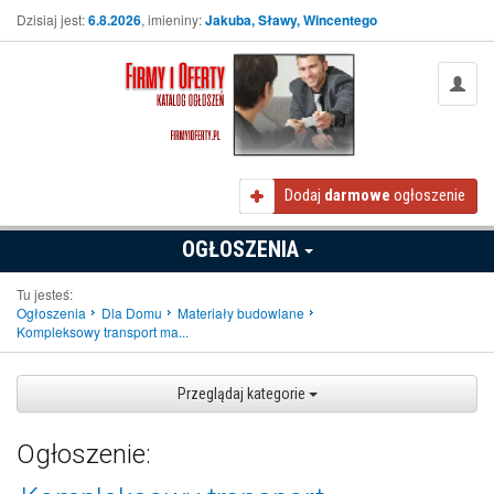
Dzisiaj jest:
6.8.2026
, imieniny:
Jakuba, Sławy, Wincentego
Dodaj
darmowe
ogłoszenie
OGŁOSZENIA
Tu jesteś:
Ogłoszenia
Dla Domu
Materiały budowlane
Kompleksowy transport ma...
Przeglądaj kategorie
Ogłoszenie: