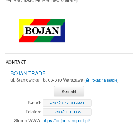
cen oraz szybkich terminów realizacji.
KONTAKT
BOJAN TRADE
ul. Staniewicka 1b, 03-310 Warszawa
(
Pokaż na mapie
)
Kontakt
E-mail:
POKAŻ ADRES E-MAIL
Telefon:
POKAŻ TELEFON
Strona WWW:
https://bojantransport.pl/