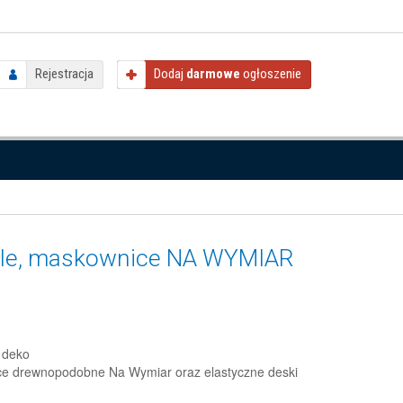
Rejestracja
Dodaj
darmowe
ogłoszenie
amele, maskownice NA WYMIAR
 deko
nice drewnopodobne Na Wymiar oraz elastyczne deski