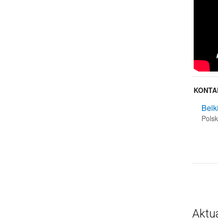
KONTA
Belk
Pols
Aktu