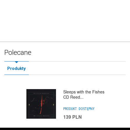
Polecane
Produkty
Sleeps with the Fishes
CD Reed...
PRODUKT:
DOSTĘPNY
139
PLN