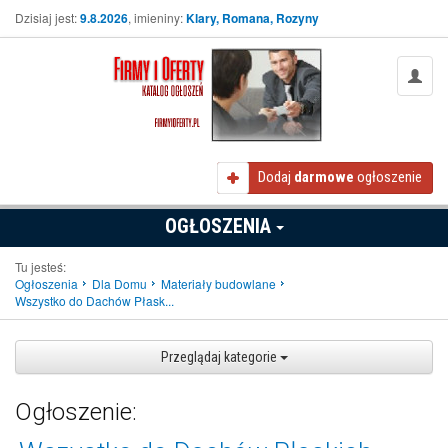
Dzisiaj jest:
9.8.2026
, imieniny:
Klary, Romana, Rozyny
Dodaj
darmowe
ogłoszenie
OGŁOSZENIA
Tu jesteś:
Ogłoszenia
Dla Domu
Materiały budowlane
Wszystko do Dachów Płask...
Przeglądaj kategorie
Ogłoszenie: