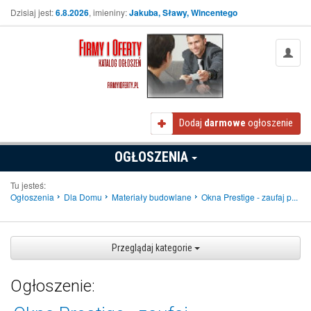
Dzisiaj jest:
6.8.2026
, imieniny:
Jakuba, Sławy, Wincentego
Dodaj
darmowe
ogłoszenie
OGŁOSZENIA
Tu jesteś:
Ogłoszenia
Dla Domu
Materiały budowlane
Okna Prestige - zaufaj p...
Przeglądaj kategorie
Ogłoszenie: