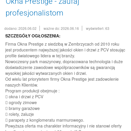
Okna Prestige - zaufaj
profesjonalistom
dodano: 2026.06.02
ważne do: 2026.06.16
wyświetleń: 63
SZCZEGÓŁY OGŁOSZENIA:
Firma Okna Prestige z siedzibą w Zembrzycach od 2010 roku
jest producentem najwyższej jakości okien i drzwi z PCV stosując
profile światowego lidera w tej branży.
Nowoczesny park maszynowy, dopracowana technologia i duże
doświadczenie zawodowe współpracowników są gwarancją
wysokiej jakości wytwarzanych okien i drzwi.
Od wielu lat priorytetem firmy Okna Prestige jest zadowolenie
naszych Klientów.
Program produkcji obejmuje :
 okna i drzwi z PCV
 ogrody zimowe
 bramy garażowe
 rolety, żaluzje
 parapety z konglomeratu marmurowego.
Powyższa oferta ma charakter informacyjny i nie stanowi oferty