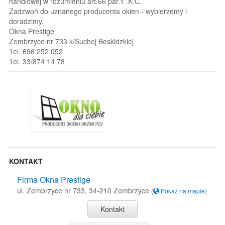
handlowej w rozumieniu art.66 par.1 .K.C.
Zadzwoń do uznanego producenta okien - wybierzemy i
doradzimy.
Okna Prestige
Zembrzyce nr 733 k/Suchej Beskidzkiej
Tel. 696 252 052
Tel. 33/874 14 78
KONTAKT
Firma Okna Prestige
ul. Zembrzyce nr 733, 34-210 Zembrzyce
(
Pokaż na mapie
)
Kontakt