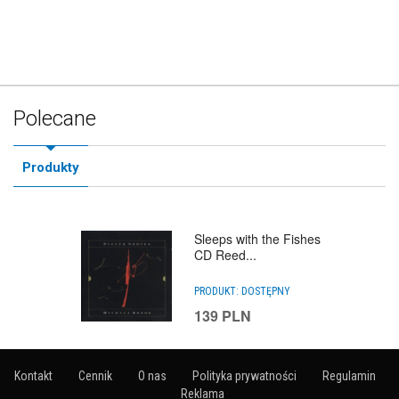
Polecane
Produkty
Sleeps with the Fishes
CD Reed...
PRODUKT:
DOSTĘPNY
139
PLN
Kontakt
Cennik
O nas
Polityka prywatności
Regulamin
Reklama