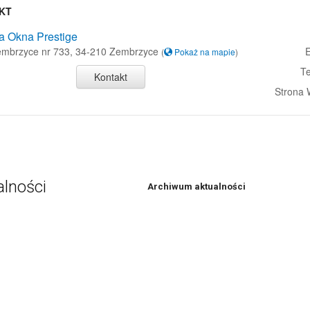
KT
a Okna Prestige
Zembrzyce nr 733, 34-210 Zembrzyce
E
(
Pokaż na mapie
)
Te
Kontakt
Strona
alności
Archiwum aktualności