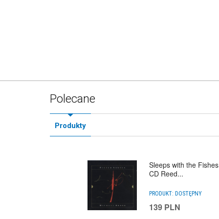
Polecane
Produkty
Sleeps with the Fishes
CD Reed...
PRODUKT:
DOSTĘPNY
139
PLN