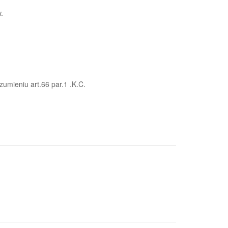
.
zumieniu art.66 par.1 .K.C.