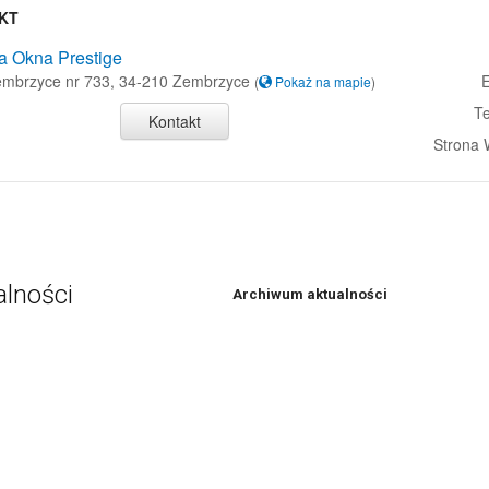
KT
a Okna Prestige
Zembrzyce nr 733, 34-210 Zembrzyce
E
(
Pokaż na mapie
)
Te
Kontakt
Strona
alności
Archiwum aktualności