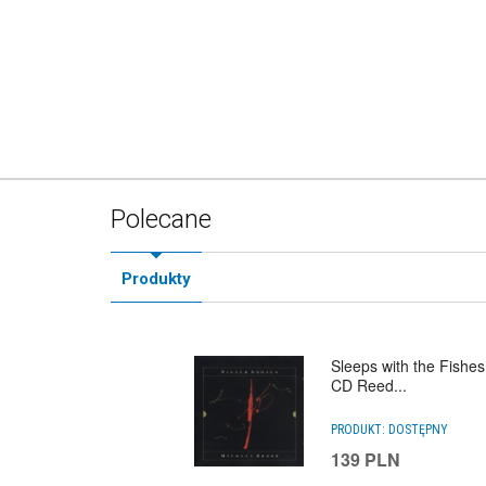
Polecane
Produkty
Sleeps with the Fishes
CD Reed...
PRODUKT:
DOSTĘPNY
139
PLN