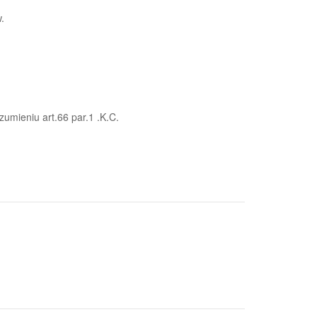
.
zumieniu art.66 par.1 .K.C.