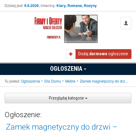
Dzisiaj jest:
9.8.2026
, imieniny:
Klary, Romana, Rozyny
Dodaj
darmowe
ogłoszenie
OGŁOSZENIA
Tu jesteś:
Ogłoszenia
Dla Domu
Meble
Zamek magnetyczny do drz...
Przeglądaj kategorie
Ogłoszenie:
Zamek magnetyczny do drzwi –