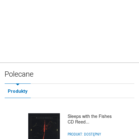
Polecane
Produkty
Sleeps with the Fishes
CD Reed...
PRODUKT:
DOSTĘPNY