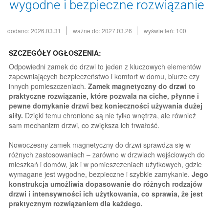
wygodne i bezpieczne rozwiązanie
dodano: 2026.03.31
ważne do: 2027.03.26
wyświetleń: 100
SZCZEGÓŁY OGŁOSZENIA:
Odpowiedni zamek do drzwi to jeden z kluczowych elementów
zapewniających bezpieczeństwo i komfort w domu, biurze czy
innych pomieszczeniach.
Zamek magnetyczny do drzwi to
praktyczne rozwiązanie, które pozwala na ciche, płynne i
pewne domykanie drzwi bez konieczności używania dużej
siły.
Dzięki temu chronione są nie tylko wnętrza, ale również
sam mechanizm drzwi, co zwiększa ich trwałość.
Nowoczesny zamek magnetyczny do drzwi sprawdza się w
różnych zastosowaniach – zarówno w drzwiach wejściowych do
mieszkań i domów, jak i w pomieszczeniach użytkowych, gdzie
wymagane jest wygodne, bezpieczne i szybkie zamykanie.
Jego
konstrukcja umożliwia dopasowanie do różnych rodzajów
drzwi i intensywności ich użytkowania, co sprawia, że jest
praktycznym rozwiązaniem dla każdego.