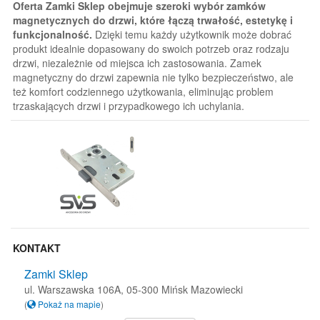
Oferta Zamki Sklep obejmuje szeroki wybór zamków
magnetycznych do drzwi, które łączą trwałość, estetykę i
funkcjonalność.
Dzięki temu każdy użytkownik może dobrać
produkt idealnie dopasowany do swoich potrzeb oraz rodzaju
drzwi, niezależnie od miejsca ich zastosowania. Zamek
magnetyczny do drzwi zapewnia nie tylko bezpieczeństwo, ale
też komfort codziennego użytkowania, eliminując problem
trzaskających drzwi i przypadkowego ich uchylania.
KONTAKT
Zamki Sklep
ul. Warszawska 106A, 05-300 Mińsk Mazowiecki
(
Pokaż na mapie
)