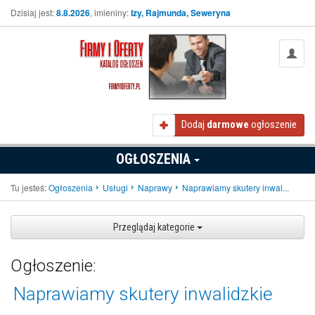
Dzisiaj jest:
8.8.2026
, imieniny:
Izy, Rajmunda, Seweryna
Dodaj
darmowe
ogłoszenie
OGŁOSZENIA
Tu jesteś:
Ogłoszenia
Usługi
Naprawy
Naprawiamy skutery inwal...
Przeglądaj kategorie
Ogłoszenie:
Naprawiamy skutery inwalidzkie