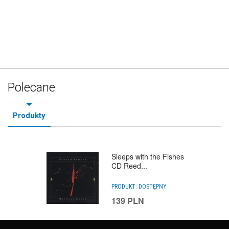
Polecane
Produkty
Sleeps with the Fishes
CD Reed...
PRODUKT:
DOSTĘPNY
139
PLN