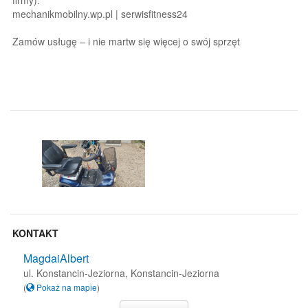
firmy).
mechanikmobilny.wp.pl | serwisfitness24
Zamów usługę – i nie martw się więcej o swój sprzęt
KONTAKT
MagdaiAlbert
ul. Konstancin-Jeziorna, Konstancin-Jeziorna
(
Pokaż na mapie
)