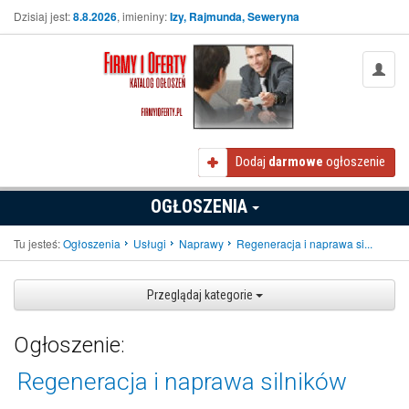
Dzisiaj jest:
8.8.2026
, imieniny:
Izy, Rajmunda, Seweryna
Dodaj
darmowe
ogłoszenie
OGŁOSZENIA
Tu jesteś:
Ogłoszenia
Usługi
Naprawy
Regeneracja i naprawa si...
Przeglądaj kategorie
Ogłoszenie:
Regeneracja i naprawa silników