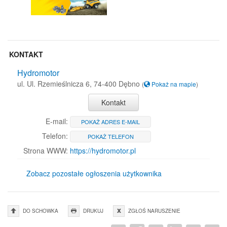
KONTAKT
Hydromotor
ul. Ul. Rzemieślnicza 6, 74-400 Dębno
(
Pokaż na mapie
)
Kontakt
E-mail:
POKAŻ ADRES E-MAIL
Telefon:
POKAŻ TELEFON
Strona WWW:
https://hydromotor.pl
Zobacz pozostałe ogłoszenia użytkownika
DO SCHOWKA
DRUKUJ
ZGŁOŚ NARUSZENIE