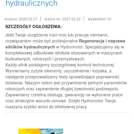
hydraulicznych
dodano: 2026.02.27
ważne do: 2027.02.22
wyświetleń: 81
SZCZEGÓŁY OGŁOSZENIA:
Jeśli Twoje urządzenie traci moc lub pracuje nierówno,
rozwiązaniem może być profesjonalna
Regeneracja i naprawa
silników hydraulicznych
w Hydromotor. Specjalizujemy się w
kompleksowej odbudowie silników stosowanych w maszynach
budowlanych, rolniczych i przemysłowych.
Każdy silnik poddajemy szczegółowej kontroli technicznej.
Wymieniamy zużyte elementy, uszczelnienia i łożyska, a
następnie przeprowadzamy testy sprawdzające poprawność
działania. Naszym celem jest przywrócenie pełnych parametrów
roboczych oraz zapewnienie długiej żywotności podzespołu.
Zapewniamy rzetelną obsługę, gwarancję na wykonane prace
oraz atrakcyjne warunki cenowe. Dzięki Hydromotor Twoja
maszyna szybko wróci do efektywnej pracy.