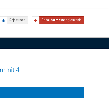
Rejestracja
Dodaj
darmowe
ogłoszenie
ommit 4