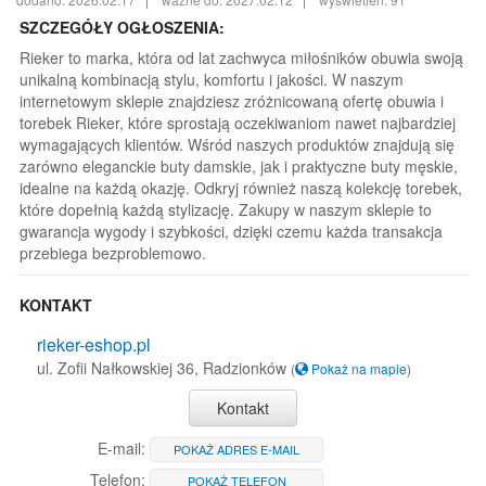
SZCZEGÓŁY OGŁOSZENIA:
Rieker to marka, która od lat zachwyca miłośników obuwia swoją
unikalną kombinacją stylu, komfortu i jakości. W naszym
internetowym sklepie znajdziesz zróżnicowaną ofertę obuwia i
torebek Rieker, które sprostają oczekiwaniom nawet najbardziej
wymagających klientów. Wśród naszych produktów znajdują się
zarówno eleganckie buty damskie, jak i praktyczne buty męskie,
idealne na każdą okazję. Odkryj również naszą kolekcję torebek,
które dopełnią każdą stylizację. Zakupy w naszym sklepie to
gwarancja wygody i szybkości, dzięki czemu każda transakcja
przebiega bezproblemowo.
KONTAKT
rieker-eshop.pl
ul. Zofii Nałkowskiej 36, Radzionków
(
Pokaż na mapie
)
Kontakt
E-mail:
POKAŻ ADRES E-MAIL
Telefon:
POKAŻ TELEFON